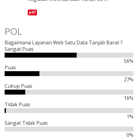
pdf
POL
Bagaimana Layanan Web Satu Data Tanjab Barat ?
Sangat Puas
56%
Puas
27%
Cukup Puas
16%
Tidak Puas
1%
Sangat Tidak Puas
0%