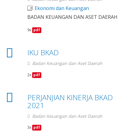
Ekonomi dan Keuangan
BADAN KEUANGAN DAN ASET DAERAH
9x
pdf
IKU BKAD
Badan Keuangan dan Aset Daerah
2x
pdf
PERJANJIAN KINERJA BKAD
2021
Badan Keuangan dan Aset Daerah
3x
pdf