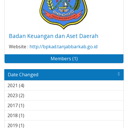
Badan Keuangan dan Aset Daerah
Website :
http://bpkad.tanjabbarkab.go.id
Members (1)
Date Changed
2021 (4)
Apply 2021 filter
2023 (2)
Apply 2023 filter
2017 (1)
Apply 2017 filter
2018 (1)
Apply 2018 filter
2019 (1)
Apply 2019 filter